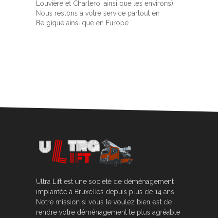
Louvière et Charleroi ainsi que les environs).
Nous restons à votre service partout en
Belgique ainsi que en Europe.
Ultra Lift est une société de déménagement
implantée à Bruxelles depuis plus de 14 ans.
Notre mission si vous le voulez bien est de
rendre votre déménagement le plus agréable