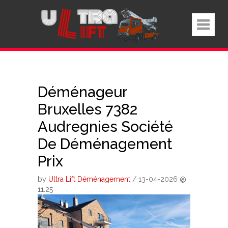
Déménageur
Bruxelles 7382
Audregnies Société
De Déménagement
Prix
by
Ultra Lift Déménagement
/ 13-04-2026 @
11:25