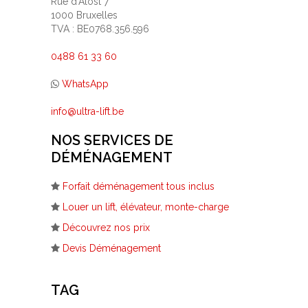
Rue d'Alost 7
1000 Bruxelles
TVA : BE0768.356.596
0488 61 33 60
WhatsApp
info@ultra-lift.be
NOS SERVICES DE
DÉMÉNAGEMENT
Forfait déménagement tous inclus
Louer un lift, élévateur, monte-charge
Découvrez nos prix
Devis Déménagement
TAG