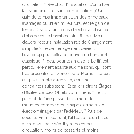
circulation. ? Résultat : l’installation d’un lift se
fait rapidement et sans complication. ⚡ Un
gain de temps important L’un des principaux
avantages du lift en milieu rural est le gain de
temps. Grâce à un accès direct et à l’absence
d’obstacles, le travail est plus fluide : Moins
d’allers-retours Installation rapide Chargement
simplifié ? Le déménagement devient
beaucoup plus efficace qu’avec un transport
classique. ? Idéal pour les maisons Le lift est
particulièrement adapté aux maisons, qui sont
très présentes en zone rurale. Même si l’accès
est plus simple qu’en ville, certaines
contraintes subsistent : Escaliers étroits Étages
difficiles d’accès Objets volumineux ? Le lift
permet de faire passer facilement des
meubles comme des canapés, armoires ou
électroménagers par l’extérieur. ? Plus de
sécurité En milieu rural, l’utilisation d’un lift est
aussi plus sécurisée. Il y a moins de
circulation, moins de passants et moins