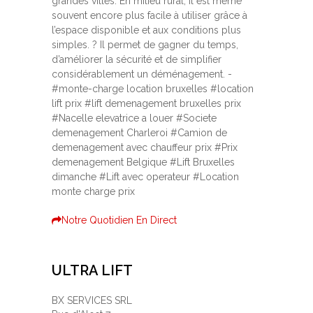
grandes villes. En milieu rural, il est même
souvent encore plus facile à utiliser grâce à
l’espace disponible et aux conditions plus
simples. ? Il permet de gagner du temps,
d’améliorer la sécurité et de simplifier
considérablement un déménagement. -
#monte-charge location bruxelles #location
lift prix #lift demenagement bruxelles prix
#Nacelle elevatrice a louer #Societe
demenagement Charleroi #Camion de
demenagement avec chauffeur prix #Prix
demenagement Belgique #Lift Bruxelles
dimanche #Lift avec operateur #Location
monte charge prix
Notre Quotidien En Direct
ULTRA LIFT
BX SERVICES SRL