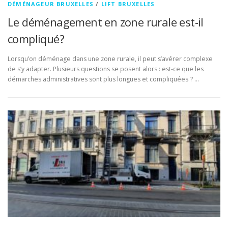
DÉMÉNAGEUR BRUXELLES
/
LIFT BRUXELLES
Le déménagement en zone rurale est-il
compliqué?
Lorsqu’on déménage dans une zone rurale, il peut s’avérer complexe
de s’y adapter. Plusieurs questions se posent alors : est-ce que les
démarches administratives sont plus longues et compliquées ? …