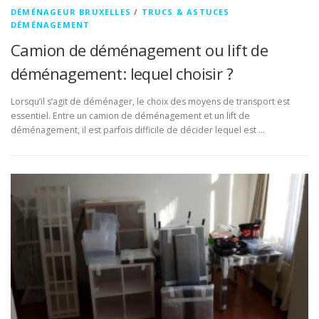
DÉMÉNAGEUR BRUXELLES
/
TRUCS & ASTUCES
DÉMÉNAGEMENT
Camion de déménagement ou lift de
déménagement: lequel choisir ?
Lorsqu’il s’agit de déménager, le choix des moyens de transport est
essentiel. Entre un camion de déménagement et un lift de
déménagement, il est parfois difficile de décider lequel est …