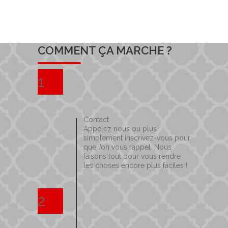
COMMENT ÇA MARCHE ?
1
Contact
Appelez nous ou plus
simplement inscrivez-vous pour
que l’on vous rappel. Nous
faisons tout pour vous rendre
les choses encore plus faciles !
2