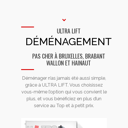
ULTRA LIFT
DÉMÉNAGEMENT
PAS CHER À BRUXELLES, BRABANT
WALLON ET HAINAUT
Déménager n’as jamais été aussi simple,
grâce à ULTRA LIFT. Vous choisissez
vous-même l’option qui vous convient le
plus, et vous bénéficiez en plus d’un
service au Top et à petit prix.