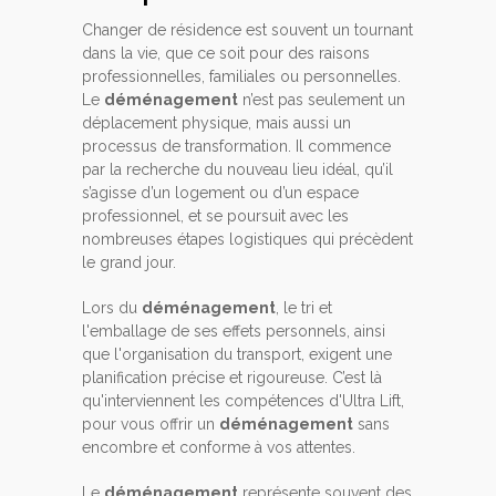
Changer de résidence est souvent un tournant
dans la vie, que ce soit pour des raisons
professionnelles, familiales ou personnelles.
Le
déménagement
n’est pas seulement un
déplacement physique, mais aussi un
processus de transformation. Il commence
par la recherche du nouveau lieu idéal, qu’il
s’agisse d’un logement ou d’un espace
professionnel, et se poursuit avec les
nombreuses étapes logistiques qui précèdent
le grand jour.
Lors du
déménagement
, le tri et
l'emballage de ses effets personnels, ainsi
que l'organisation du transport, exigent une
planification précise et rigoureuse. C’est là
qu'interviennent les compétences d'Ultra Lift,
pour vous offrir un
déménagement
sans
encombre et conforme à vos attentes.
Le
déménagement
représente souvent des