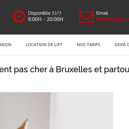
Disponible 7J/7
Email
8:00H - 20:00H
info@ultra-li
AISON
LOCATION DE LIFT
NOS TARIFS
DEVIS 
t pas cher à Bruxelles et partou