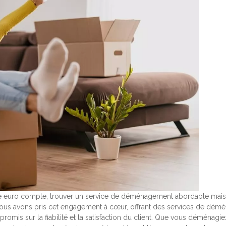
que euro compte, trouver un service de déménagement abordable mais
 nous avons pris cet engagement à cœur, offrant des services de dé
romis sur la fiabilité et la satisfaction du client. Que vous déménagi