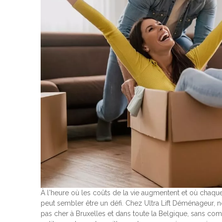
À l'heure où les coûts de la vie augmentent et où cha
peut sembler être un défi. Chez Ultra Lift Déménageur,
pas cher à Bruxelles et dans toute la Belgique, sans comp