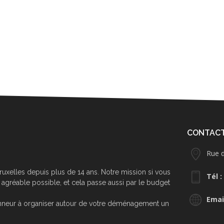
CONTAC
Rue d
uxelles depuis plus de 14 ans. Notre mission si vous
Tél :
agréable possible, et cela passe aussi par le budget
Email
’honneur à organiser autour de votre déménagement un