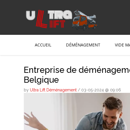
ACCUEIL
DÉMÉNAGEMENT
VIDE M
Entreprise de déménagemen
Belgique
by
Ultra Lift Déménagement
/ 03-05-2024 @ 09:06