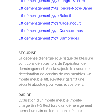
Lift déménagement 7950 Tongre-Saint-Martin
Lift déménagement 7951 Tongre-Notre-Dame
Lift déménagement 7970 Beloeil
Lift déménagement 7971 Wadelincourt
Lift déménagement 7972 Quevaucamps
Lift déménagement 7973 Stambruges
SÉCURISÉ
La dépense d'énergie et le risque de blessure
sont considérables lors de l'opération de
déménagement. À cela s'ajoute le risque de
détérioration de certains de vos meubles. Un
monte meuble, lift, élévateur garantit une
sécurité absolue pour vous et vos biens.
RAPIDE
L’utilisation d'un monte meuble (monte-
charge Saint-Gilles) lors d'un déménagement
permet un gain de temps considérable.