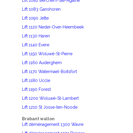
Lift 1082 Berchem-Ste-Agathe
Lift 1083 Ganshoren
Lift 1090 Jette
Lift 1120 Neder-Over-Heembeek
Lift 1130 Haren
Lift 1140 Evere
Lift 1150 Woluwé-St-Pierre
Lift 1160 Auderghem
Lift 1170 Watermael-Boitsfort
Lift 1180 Uccle
Lift 1190 Forest
Lift 1200 Woluwé-St-Lambert
Lift 1210 St Josse-ten-Noode
Brabant wallon
Lift déménagement 1300 Wavre