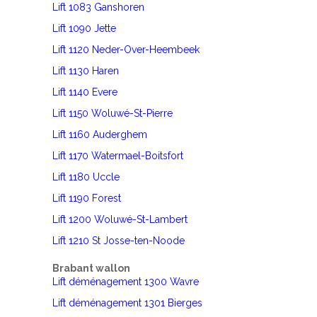
Lift 1083 Ganshoren
Lift 1090 Jette
Lift 1120 Neder-Over-Heembeek
Lift 1130 Haren
Lift 1140 Evere
Lift 1150 Woluwé-St-Pierre
Lift 1160 Auderghem
Lift 1170 Watermael-Boitsfort
Lift 1180 Uccle
Lift 1190 Forest
Lift 1200 Woluwé-St-Lambert
Lift 1210 St Josse-ten-Noode
Brabant wallon
Lift déménagement 1300 Wavre
Lift déménagement 1301 Bierges