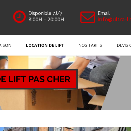
Disponible 7J/7
Email
8:00H - 20:00H
info@ultra-li
AISON
LOCATION DE LIFT
NOS TARIFS
DEVIS 
E LIFT PAS CHER