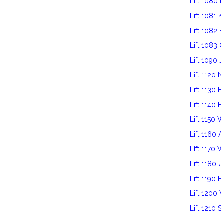
Lift 1080
Lift 1081
Lift 1082
Lift 1083
Lift 1090 
Lift 112
Lift 1130 
Lift 1140 
Lift 1150
Lift 116
Lift 1170
Lift 1180
Lift 1190 
Lift 120
Lift 1210