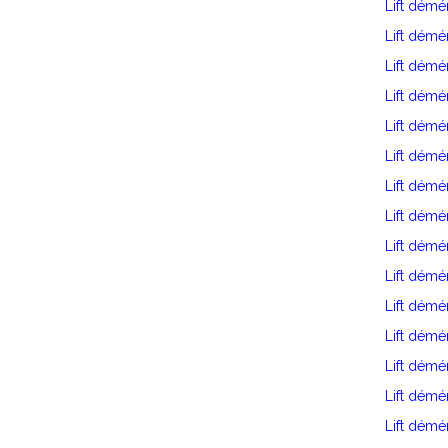
Lift démé
Lift dém
Lift dém
Lift démé
Lift dém
Lift démé
Lift dém
Lift dém
Lift dém
Lift dém
Lift dém
Lift dém
Lift dém
Lift démé
Lift démé