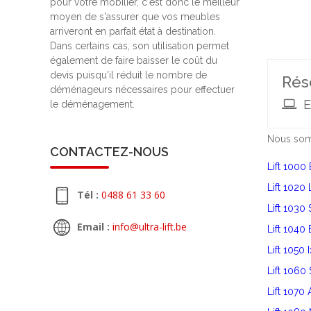
pour votre mobilier, c'est donc le meilleur
moyen de s'assurer que vos meubles
arriveront en parfait état à destination.
Dans certains cas, son utilisation permet
également de faire baisser le coût du
devis puisqu'il réduit le nombre de
Rés
déménageurs nécessaires pour effectuer
E
le déménagement.
Nous somm
CONTACTEZ-NOUS
Lift 1000 
Lift 1020
Tél :
0488 61 33 60
Lift 1030
Email :
info@ultra-lift.be
Lift 1040
Lift 1050 
Lift 1060 
Lift 1070