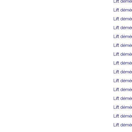
Lift dém
Lift dém
Lift démé
Lift dém
Lift dém
Lift dém
Lift démé
Lift dém
Lift dém
Lift démé
Lift dém
Lift démé
Lift démé
Lift démé
Lift dém