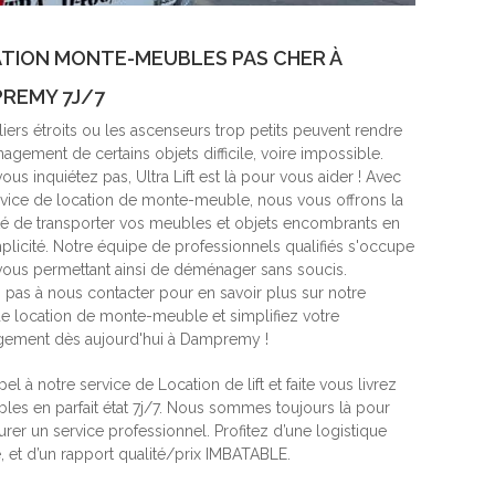
TION MONTE-MEUBLES PAS CHER À
REMY 7J/7
iers étroits ou les ascenseurs trop petits peuvent rendre
gement de certains objets difficile, voire impossible.
ous inquiétez pas, Ultra Lift est là pour vous aider ! Avec
rvice de location de monte-meuble, nous vous offrons la
ité de transporter vos meubles et objets encombrants en
mplicité. Notre équipe de professionnels qualifiés s'occupe
 vous permettant ainsi de déménager sans soucis.
z pas à nous contacter pour en savoir plus sur notre
de location de monte-meuble et simplifiez votre
ement dès aujourd'hui à Dampremy !
pel à notre service de Location de lift et faite vous livrez
les en parfait état 7j/7. Nous sommes toujours là pour
rer un service professionnel. Profitez d’une logistique
, et d’un rapport qualité/prix IMBATABLE.