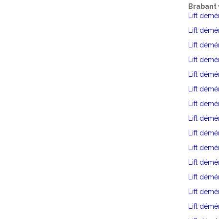
Brabant 
Lift dém
Lift dém
Lift dém
Lift démé
Lift dém
Lift dém
Lift démé
Lift dém
Lift dém
Lift démé
Lift dém
Lift démé
Lift dém
Lift dém