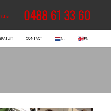
0488 61 33 60
ft.be
GRATUIT
CONTACT
NL
EN