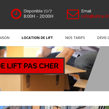
Disponible 7J/7
Email
8:00H - 20:00H
info@ultra-li
AISON
LOCATION DE LIFT
NOS TARIFS
DEVIS 
E LIFT PAS CHER