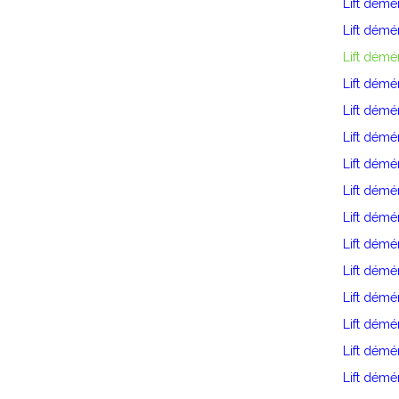
Lift dém
Lift dém
Lift démé
Lift dém
Lift dém
Lift dém
Lift démé
Lift dém
Lift dém
Lift démé
Lift dém
Lift démé
Lift démé
Lift démé
Lift dém