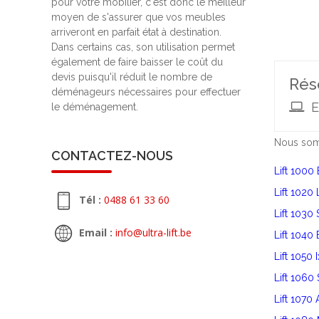
pour votre mobilier, c'est donc le meilleur
moyen de s'assurer que vos meubles
arriveront en parfait état à destination.
Dans certains cas, son utilisation permet
également de faire baisser le coût du
devis puisqu'il réduit le nombre de
Rés
déménageurs nécessaires pour effectuer
E
le déménagement.
Nous somm
CONTACTEZ-NOUS
Lift 1000 
Lift 1020
Tél :
0488 61 33 60
Lift 1030
Email :
info@ultra-lift.be
Lift 1040
Lift 1050 
Lift 1060 
Lift 1070