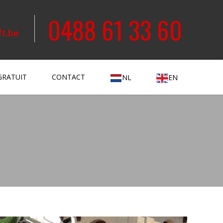
0488 61 33 60
ft.be
GRATUIT
CONTACT
NL
EN