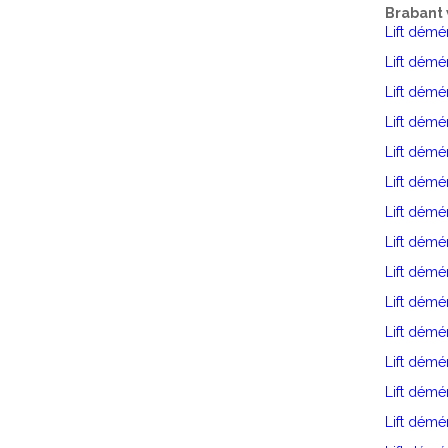
Brabant 
Lift dém
Lift dém
Lift dém
Lift démé
Lift dém
Lift dém
Lift démé
Lift dém
Lift dém
Lift démé
Lift dém
Lift démé
Lift dém
Lift dém