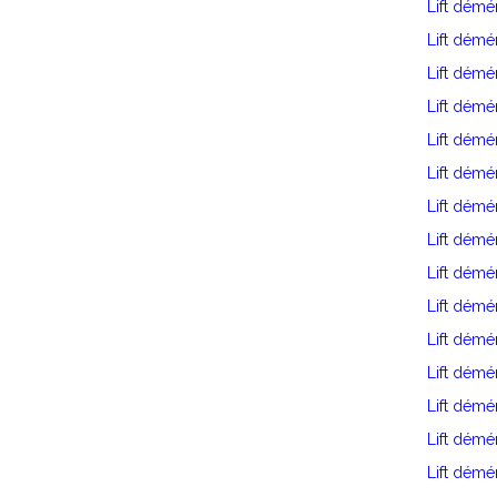
Lift démé
Lift dém
Lift dém
Lift démé
Lift dém
Lift démé
Lift dém
Lift dém
Lift dém
Lift dém
Lift dém
Lift dém
Lift dém
Lift démé
Lift démé