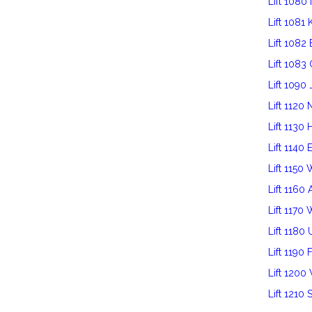
Lift 1080
Lift 1081
Lift 1082
Lift 1083
Lift 1090 
Lift 112
Lift 1130 
Lift 1140 
Lift 1150
Lift 116
Lift 1170
Lift 1180
Lift 1190 
Lift 120
Lift 1210