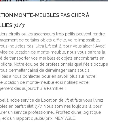
TION MONTE-MEUBLES PAS CHER À
LIES 7J/7
iers étroits ou les ascenseurs trop petits peuvent rendre
gement de certains objets difficile, voire impossible.
ous inquiétez pas, Ultra Lift est là pour vous aider ! Avec
rvice de location de monte-meuble, nous vous offrons la
ité de transporter vos meubles et objets encombrants en
mplicité. Notre équipe de professionnels qualifiés s'occupe
 vous permettant ainsi de déménager sans soucis.
z pas à nous contacter pour en savoir plus sur notre
de location de monte-meuble et simplifiez votre
ment dès aujourd'hui à Ramillies !
pel à notre service de Location de lift et faite vous livrez
les en parfait état 7j/7. Nous sommes toujours là pour
rer un service professionnel. Profitez d’une logistique
, et d’un rapport qualité/prix IMBATABLE.