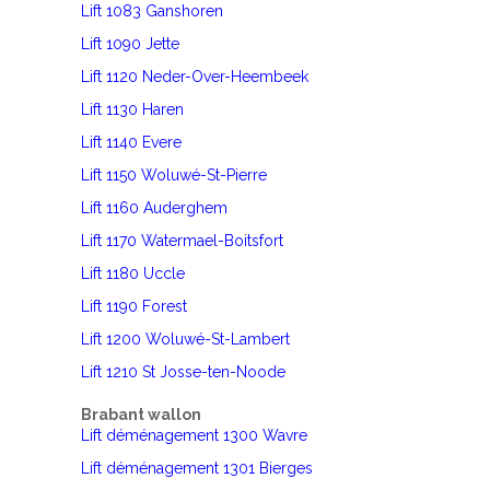
Lift 1083 Ganshoren
Lift 1090 Jette
Lift 1120 Neder-Over-Heembeek
Lift 1130 Haren
Lift 1140 Evere
Lift 1150 Woluwé-St-Pierre
Lift 1160 Auderghem
Lift 1170 Watermael-Boitsfort
Lift 1180 Uccle
Lift 1190 Forest
Lift 1200 Woluwé-St-Lambert
Lift 1210 St Josse-ten-Noode
Brabant wallon
Lift déménagement 1300 Wavre
Lift déménagement 1301 Bierges