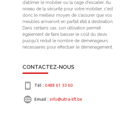
d’abîmer le mobilier ou la cage d'escalier. Au
niveau de la sécurité pour votre mobilier, c'est
donc le meilleur moyen de s'assurer que vos
meubles arriveront en parfait état à destination.
Dans certains cas, son utilisation permet
également de faire baisser le coût du devis
puisqu'il réduit le nombre de déménageurs
nécessaires pour effectuer le déménagement.
CONTACTEZ-NOUS
Tél :
0488 61 33 60
Email :
info@ultra-lift.be