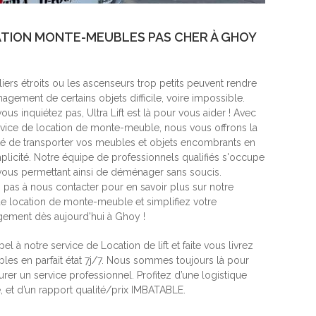
TION MONTE-MEUBLES PAS CHER À GHOY
iers étroits ou les ascenseurs trop petits peuvent rendre
gement de certains objets difficile, voire impossible.
ous inquiétez pas, Ultra Lift est là pour vous aider ! Avec
rvice de location de monte-meuble, nous vous offrons la
ité de transporter vos meubles et objets encombrants en
mplicité. Notre équipe de professionnels qualifiés s'occupe
 vous permettant ainsi de déménager sans soucis.
z pas à nous contacter pour en savoir plus sur notre
de location de monte-meuble et simplifiez votre
ment dès aujourd'hui à Ghoy !
pel à notre service de Location de lift et faite vous livrez
les en parfait état 7j/7. Nous sommes toujours là pour
rer un service professionnel. Profitez d’une logistique
, et d’un rapport qualité/prix IMBATABLE.