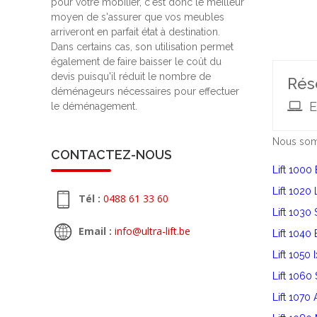
pour votre mobilier, c'est donc le meilleur
moyen de s'assurer que vos meubles
arriveront en parfait état à destination.
Dans certains cas, son utilisation permet
également de faire baisser le coût du
devis puisqu'il réduit le nombre de
Rés
déménageurs nécessaires pour effectuer
E
le déménagement.
Nous somm
CONTACTEZ-NOUS
Lift 1000 
Lift 1020
Tél :
0488 61 33 60
Lift 1030
Email :
info@ultra-lift.be
Lift 1040
Lift 1050 
Lift 1060 
Lift 1070