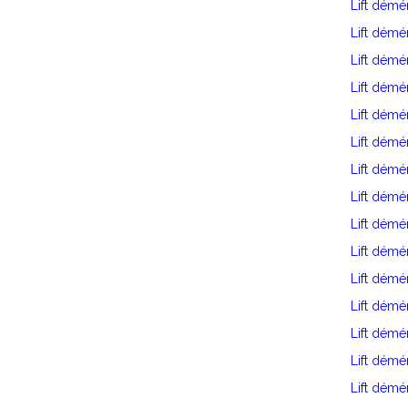
Lift démé
Lift dém
Lift dém
Lift démé
Lift dém
Lift démé
Lift dém
Lift dém
Lift dém
Lift dém
Lift dém
Lift dém
Lift dém
Lift démé
Lift démé