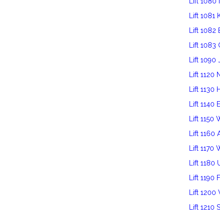
Lift 1080
Lift 1081
Lift 1082
Lift 1083
Lift 1090 
Lift 112
Lift 1130 
Lift 1140 
Lift 1150
Lift 116
Lift 1170
Lift 1180
Lift 1190 
Lift 120
Lift 1210