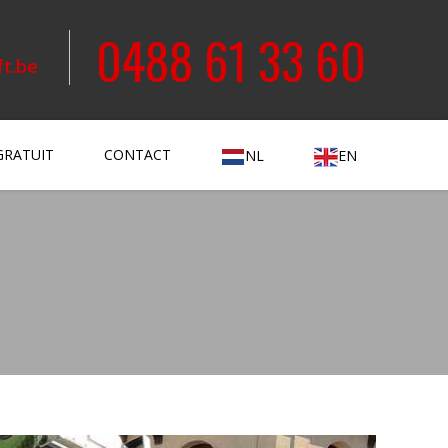
0488 61 33 60
ft.be
GRATUIT
CONTACT
NL
EN