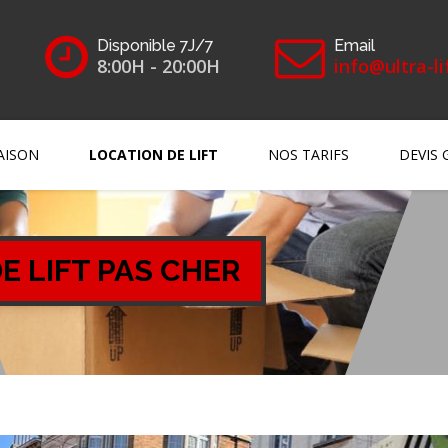
Disponible 7J/7
Email
8:00H - 20:00H
info@ultra-li
AISON
LOCATION DE LIFT
NOS TARIFS
DEVIS 
E LIFT PAS CHER