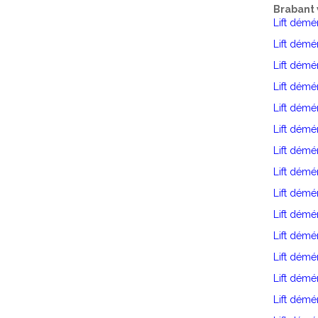
Brabant 
Lift dém
Lift dém
Lift dém
Lift démé
Lift dém
Lift dém
Lift démé
Lift dém
Lift dém
Lift démé
Lift dém
Lift démé
Lift dém
Lift dém