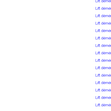
Lift dém
Lift dém
Lift démé
Lift dém
Lift dém
Lift dém
Lift démé
Lift dém
Lift dém
Lift démé
Lift dém
Lift démé
Lift démé
Lift démé
Lift dém