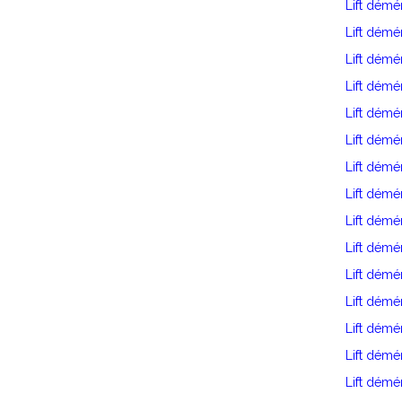
Lift démé
Lift dém
Lift dém
Lift démé
Lift dém
Lift démé
Lift dém
Lift dém
Lift dém
Lift dém
Lift dém
Lift dém
Lift dém
Lift démé
Lift démé