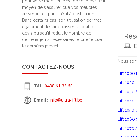
pour votre mobilier, c'est donc le meilleur
moyen de s'assurer que vos meubles
arriveront en parfait état à destination.
Dans certains cas, son utilisation permet
également de faire baisser le coût du
devis puisqu'il réduit le nombre de
Rés
déménageurs nécessaires pour effectuer
E
le déménagement.
Nous somm
CONTACTEZ-NOUS
Lift 1000 
Lift 1020
Tél :
0488 61 33 60
Lift 1030
Email :
info@ultra-lift.be
Lift 1040
Lift 1050 
Lift 1060 
Lift 1070