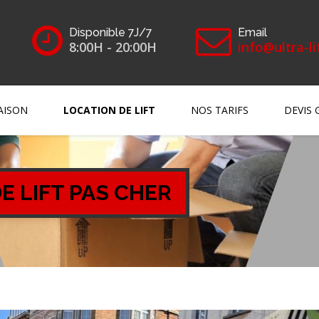
Disponible 7J/7
Email
8:00H - 20:00H
info@ultra-li
AISON
LOCATION DE LIFT
NOS TARIFS
DEVIS 
E LIFT PAS CHER