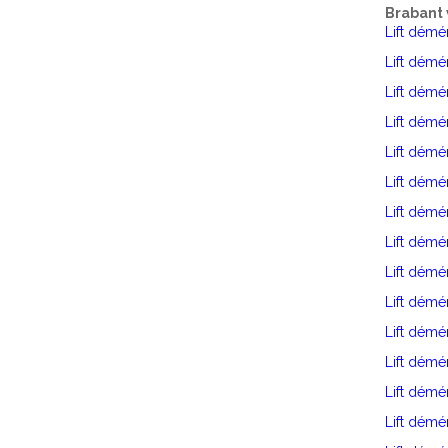
Brabant 
Lift dém
Lift dém
Lift dém
Lift démé
Lift dém
Lift dém
Lift démé
Lift dém
Lift dém
Lift démé
Lift dém
Lift démé
Lift dém
Lift dém