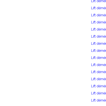
Lift dém
Lift dém
Lift démé
Lift dém
Lift dém
Lift dém
Lift démé
Lift dém
Lift dém
Lift démé
Lift dém
Lift démé
Lift démé
Lift démé
Lift dém