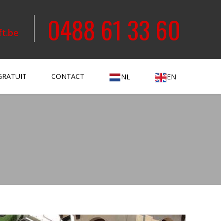
0488 61 33 60
ft.be
GRATUIT
CONTACT
NL
EN