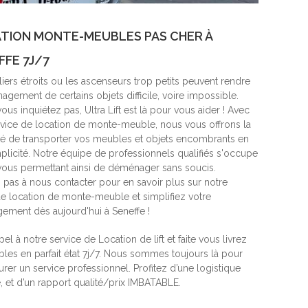
TION MONTE-MEUBLES PAS CHER À
FFE 7J/7
iers étroits ou les ascenseurs trop petits peuvent rendre
gement de certains objets difficile, voire impossible.
ous inquiétez pas, Ultra Lift est là pour vous aider ! Avec
rvice de location de monte-meuble, nous vous offrons la
ité de transporter vos meubles et objets encombrants en
mplicité. Notre équipe de professionnels qualifiés s'occupe
 vous permettant ainsi de déménager sans soucis.
z pas à nous contacter pour en savoir plus sur notre
de location de monte-meuble et simplifiez votre
ment dès aujourd'hui à Seneffe !
pel à notre service de Location de lift et faite vous livrez
les en parfait état 7j/7. Nous sommes toujours là pour
rer un service professionnel. Profitez d’une logistique
, et d’un rapport qualité/prix IMBATABLE.