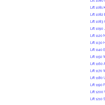
Lift 1080
Lift 1081
Lift 1082
Lift 1083
Lift 1090 
Lift 112
Lift 1130 
Lift 1140 
Lift 1150
Lift 116
Lift 1170
Lift 1180
Lift 1190 
Lift 120
Lift 1210