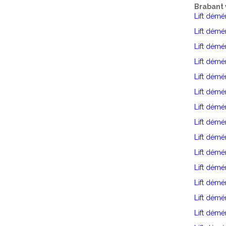
Brabant 
Lift dém
Lift dém
Lift dém
Lift démé
Lift dém
Lift dém
Lift démé
Lift dém
Lift dém
Lift démé
Lift dém
Lift démé
Lift dém
Lift dém