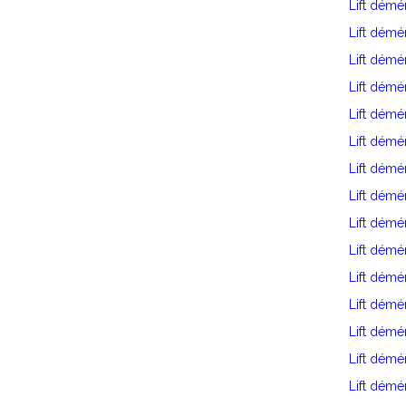
Lift démé
Lift dém
Lift dém
Lift démé
Lift dém
Lift démé
Lift dém
Lift dém
Lift dém
Lift dém
Lift dém
Lift dém
Lift dém
Lift démé
Lift démé