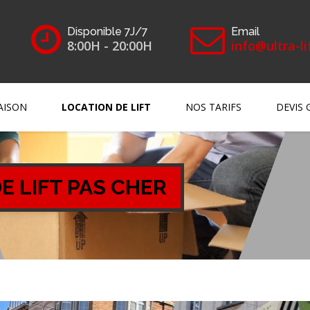
Disponible 7J/7
Email
8:00H - 20:00H
info@ultra-li
AISON
LOCATION DE LIFT
NOS TARIFS
DEVIS 
E LIFT PAS CHER