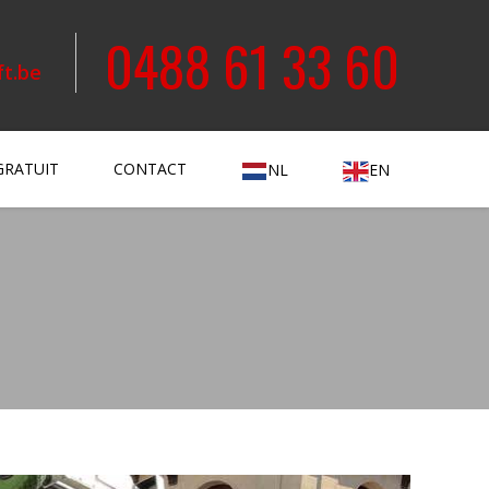
0488 61 33 60
ft.be
GRATUIT
CONTACT
NL
EN