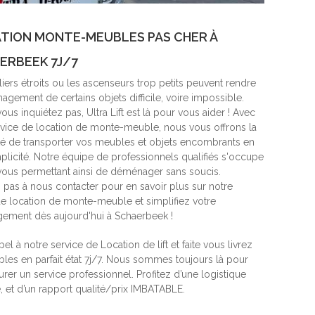
TION MONTE-MEUBLES PAS CHER À
ERBEEK 7J/7
iers étroits ou les ascenseurs trop petits peuvent rendre
gement de certains objets difficile, voire impossible.
ous inquiétez pas, Ultra Lift est là pour vous aider ! Avec
rvice de location de monte-meuble, nous vous offrons la
ité de transporter vos meubles et objets encombrants en
mplicité. Notre équipe de professionnels qualifiés s'occupe
 vous permettant ainsi de déménager sans soucis.
z pas à nous contacter pour en savoir plus sur notre
de location de monte-meuble et simplifiez votre
ment dès aujourd'hui à Schaerbeek !
pel à notre service de Location de lift et faite vous livrez
les en parfait état 7j/7. Nous sommes toujours là pour
rer un service professionnel. Profitez d’une logistique
, et d’un rapport qualité/prix IMBATABLE.