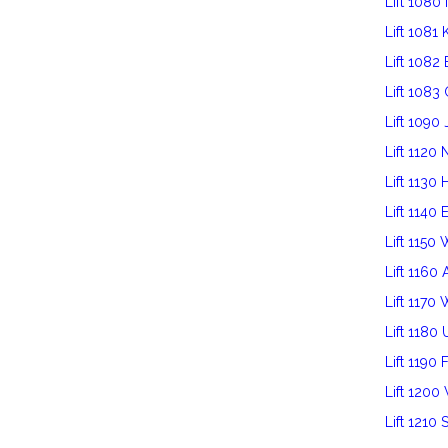
Lift 1080
Lift 1081
Lift 1082
Lift 1083
Lift 1090 
Lift 112
Lift 1130 
Lift 1140 
Lift 1150
Lift 116
Lift 1170
Lift 1180
Lift 1190 
Lift 120
Lift 1210