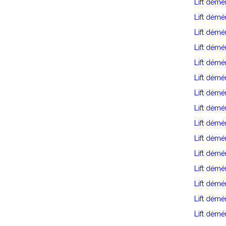
Lift dém
Lift dém
Lift démé
Lift dém
Lift dém
Lift dém
Lift démé
Lift dém
Lift dém
Lift démé
Lift dém
Lift démé
Lift démé
Lift démé
Lift dém