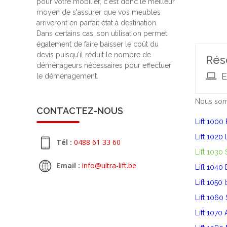
pour votre mobilier, c'est donc le meilleur
moyen de s'assurer que vos meubles
arriveront en parfait état à destination.
Dans certains cas, son utilisation permet
également de faire baisser le coût du
devis puisqu'il réduit le nombre de
Rés
déménageurs nécessaires pour effectuer
E
le déménagement.
Nous somm
CONTACTEZ-NOUS
Lift 1000 
Lift 1020
Tél :
0488 61 33 60
Lift 1030
Email :
info@ultra-lift.be
Lift 1040
Lift 1050 
Lift 1060 
Lift 1070