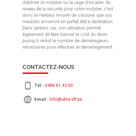
d’abîmer le mobilier ou la cage d'escalier. Au
niveau de la sécurité pour votre mobilier, c'est
donc le meilleur moyen de s'assurer que vos
meubles arriveront en parfait état à destination.
Dans certains cas, son utilisation permet
également de faire baisser le coût du devis
puisqu'il réduit le nombre de déménageurs
nécessaires pour effectuer le déménagement.
CONTACTEZ-NOUS
Tél :
0488 61 33 60
Email :
info@ultra-lift.be