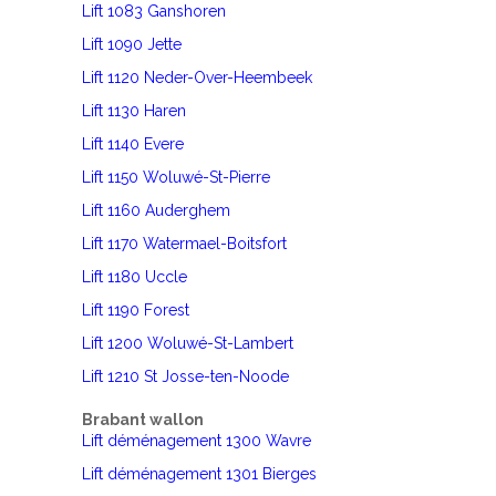
Lift 1083 Ganshoren
Lift 1090 Jette
Lift 1120 Neder-Over-Heembeek
Lift 1130 Haren
Lift 1140 Evere
Lift 1150 Woluwé-St-Pierre
Lift 1160 Auderghem
Lift 1170 Watermael-Boitsfort
Lift 1180 Uccle
Lift 1190 Forest
Lift 1200 Woluwé-St-Lambert
Lift 1210 St Josse-ten-Noode
Brabant wallon
Lift déménagement 1300 Wavre
Lift déménagement 1301 Bierges