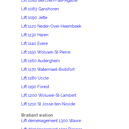
Lift 1082 Berchem-Ste-Agathe
Lift 1083 Ganshoren
Lift 1090 Jette
Lift 1120 Neder-Over-Heembeek
Lift 1130 Haren
Lift 1140 Evere
Lift 1150 Woluwé-St-Pierre
Lift 1160 Auderghem
Lift 1170 Watermael-Boitsfort
Lift 1180 Uccle
Lift 1190 Forest
Lift 1200 Woluwé-St-Lambert
Lift 1210 St Josse-ten-Noode
Brabant wallon
Lift déménagement 1300 Wavre