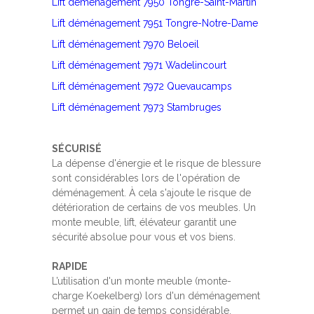
Lift déménagement 7950 Tongre-Saint-Martin
Lift déménagement 7951 Tongre-Notre-Dame
Lift déménagement 7970 Beloeil
Lift déménagement 7971 Wadelincourt
Lift déménagement 7972 Quevaucamps
Lift déménagement 7973 Stambruges
SÉCURISÉ
La dépense d'énergie et le risque de blessure
sont considérables lors de l'opération de
déménagement. À cela s'ajoute le risque de
détérioration de certains de vos meubles. Un
monte meuble, lift, élévateur garantit une
sécurité absolue pour vous et vos biens.
RAPIDE
L’utilisation d'un monte meuble (monte-
charge Koekelberg) lors d'un déménagement
permet un gain de temps considérable.