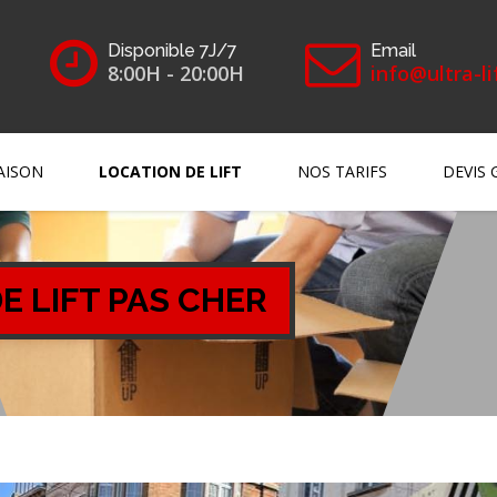
Disponible 7J/7
Email
8:00H - 20:00H
info@ultra-li
AISON
LOCATION DE LIFT
NOS TARIFS
DEVIS 
E LIFT PAS CHER