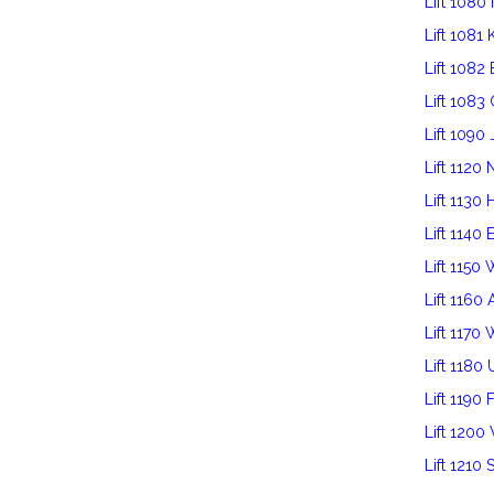
Lift 1080
Lift 1081
Lift 1082
Lift 1083
Lift 1090 
Lift 112
Lift 1130 
Lift 1140 
Lift 1150
Lift 116
Lift 1170
Lift 1180
Lift 1190 
Lift 120
Lift 1210