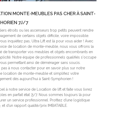
TION MONTE-MEUBLES PAS CHER À SAINT-
HORIEN 7J/7
iers étroits ou les ascenseurs trop petits peuvent rendre
gement de certains objets difficile, voire impossible.
ous inquiétez pas, Ultra Lift est là pour vous aider ! Avec
rvice de location de monte-meuble, nous vous offrons la
ité de transporter vos meubles et objets encombrants en
mplicité. Notre équipe de professionnels qualifiés s'occupe
 vous permettant ainsi de déménager sans soucis.
z pas à nous contacter pour en savoir plus sur notre
de location de monte-meuble et simplifiez votre
ment dès aujourd'hui à Saint-Symphorien !
pel à notre service de Location de lift et faite vous livrez
les en parfait état 7j/7. Nous sommes toujours là pour
rer un service professionnel. Profitez d’une logistique
, et d’un rapport qualité/prix IMBATABLE.