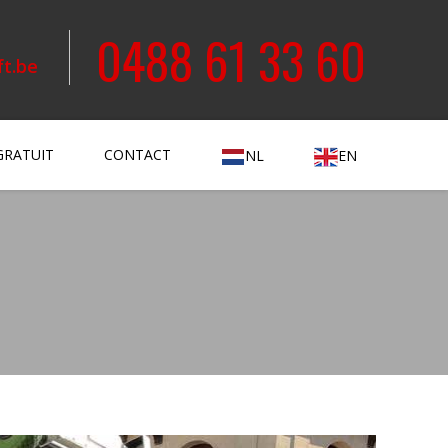
0488 61 33 60
ft.be
GRATUIT
CONTACT
NL
EN