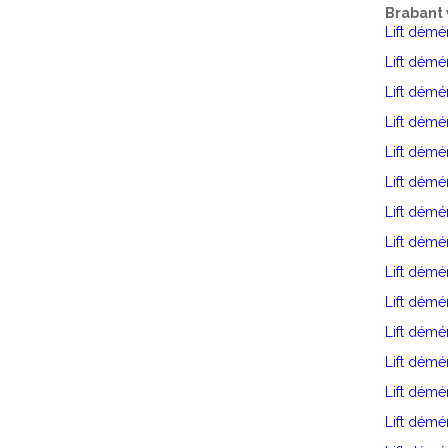
Brabant 
Lift dém
Lift dém
Lift dém
Lift démé
Lift dém
Lift dém
Lift démé
Lift dém
Lift dém
Lift démé
Lift dém
Lift démé
Lift dém
Lift dém