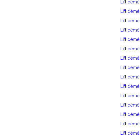
Lift démé
Lift dém
Lift dém
Lift démé
Lift dém
Lift démé
Lift dém
Lift dém
Lift dém
Lift dém
Lift dém
Lift dém
Lift dém
Lift démé
Lift démé