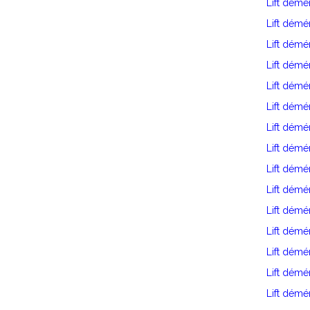
Lift dém
Lift dém
Lift démé
Lift dém
Lift dém
Lift dém
Lift démé
Lift dém
Lift dém
Lift démé
Lift dém
Lift démé
Lift démé
Lift démé
Lift dém