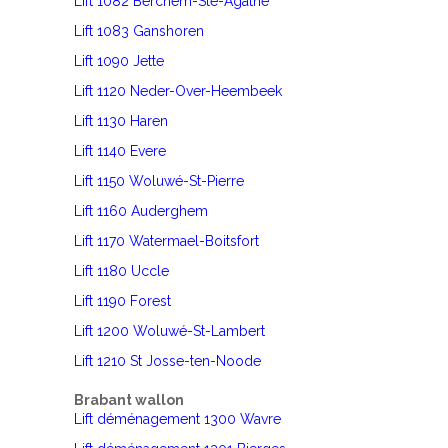
Lift 1082 Berchem-Ste-Agathe
Lift 1083 Ganshoren
Lift 1090 Jette
Lift 1120 Neder-Over-Heembeek
Lift 1130 Haren
Lift 1140 Evere
Lift 1150 Woluwé-St-Pierre
Lift 1160 Auderghem
Lift 1170 Watermael-Boitsfort
Lift 1180 Uccle
Lift 1190 Forest
Lift 1200 Woluwé-St-Lambert
Lift 1210 St Josse-ten-Noode
Brabant wallon
Lift déménagement 1300 Wavre