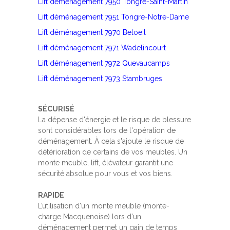
Lift déménagement 7950 Tongre-Saint-Martin
Lift déménagement 7951 Tongre-Notre-Dame
Lift déménagement 7970 Beloeil
Lift déménagement 7971 Wadelincourt
Lift déménagement 7972 Quevaucamps
Lift déménagement 7973 Stambruges
SÉCURISÉ
La dépense d'énergie et le risque de blessure
sont considérables lors de l'opération de
déménagement. À cela s'ajoute le risque de
détérioration de certains de vos meubles. Un
monte meuble, lift, élévateur garantit une
sécurité absolue pour vous et vos biens.
RAPIDE
L’utilisation d'un monte meuble (monte-
charge Macquenoise) lors d'un
déménagement permet un gain de temps