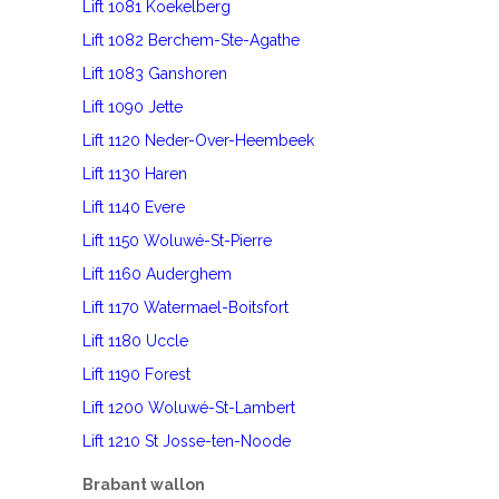
Lift 1081 Koekelberg
Lift 1082 Berchem-Ste-Agathe
Lift 1083 Ganshoren
Lift 1090 Jette
Lift 1120 Neder-Over-Heembeek
Lift 1130 Haren
Lift 1140 Evere
Lift 1150 Woluwé-St-Pierre
Lift 1160 Auderghem
Lift 1170 Watermael-Boitsfort
Lift 1180 Uccle
Lift 1190 Forest
Lift 1200 Woluwé-St-Lambert
Lift 1210 St Josse-ten-Noode
Brabant wallon