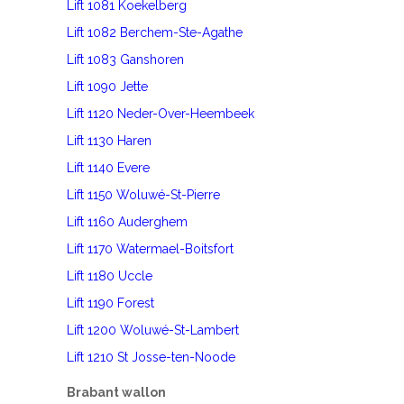
Lift 1081 Koekelberg
Lift 1082 Berchem-Ste-Agathe
Lift 1083 Ganshoren
Lift 1090 Jette
Lift 1120 Neder-Over-Heembeek
Lift 1130 Haren
Lift 1140 Evere
Lift 1150 Woluwé-St-Pierre
Lift 1160 Auderghem
Lift 1170 Watermael-Boitsfort
Lift 1180 Uccle
Lift 1190 Forest
Lift 1200 Woluwé-St-Lambert
Lift 1210 St Josse-ten-Noode
Brabant wallon