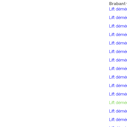
Brabant 
Lift dém
Lift dém
Lift dém
Lift démé
Lift dém
Lift dém
Lift démé
Lift dém
Lift dém
Lift démé
Lift dém
Lift démé
Lift dém
Lift dém