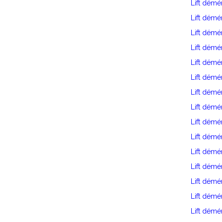
Lift démé
Lift dém
Lift dém
Lift démé
Lift dém
Lift démé
Lift dém
Lift dém
Lift dém
Lift dém
Lift dém
Lift dém
Lift dém
Lift démé
Lift démé