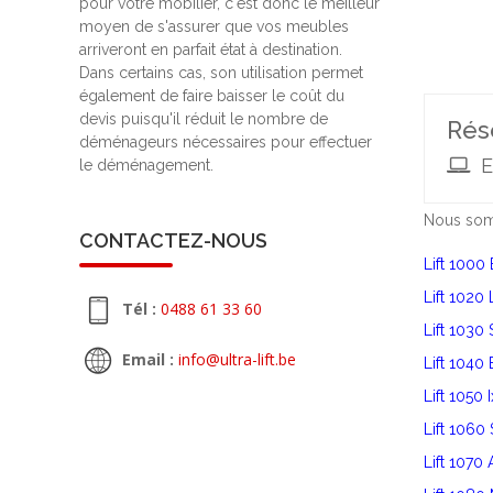
pour votre mobilier, c'est donc le meilleur
moyen de s'assurer que vos meubles
arriveront en parfait état à destination.
Dans certains cas, son utilisation permet
également de faire baisser le coût du
devis puisqu'il réduit le nombre de
Rés
déménageurs nécessaires pour effectuer
E
le déménagement.
Nous somm
CONTACTEZ-NOUS
Lift 1000 
Lift 1020
Tél :
0488 61 33 60
Lift 1030
Email :
info@ultra-lift.be
Lift 1040
Lift 1050 
Lift 1060 
Lift 1070