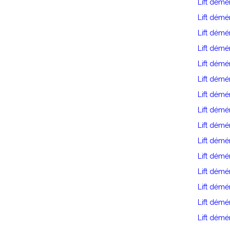
Lift dém
Lift dém
Lift démé
Lift dém
Lift dém
Lift dém
Lift démé
Lift dém
Lift dém
Lift démé
Lift dém
Lift démé
Lift démé
Lift démé
Lift dém