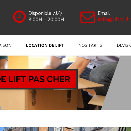
Disponible 7J/7
Email
8:00H - 20:00H
info@ultra-li
AISON
LOCATION DE LIFT
NOS TARIFS
DEVIS 
E LIFT PAS CHER