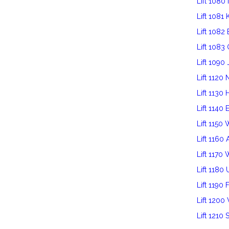
Lift 1080
Lift 1081
Lift 1082
Lift 1083
Lift 1090 
Lift 112
Lift 1130 
Lift 1140 
Lift 1150
Lift 116
Lift 1170
Lift 1180
Lift 1190 
Lift 120
Lift 1210