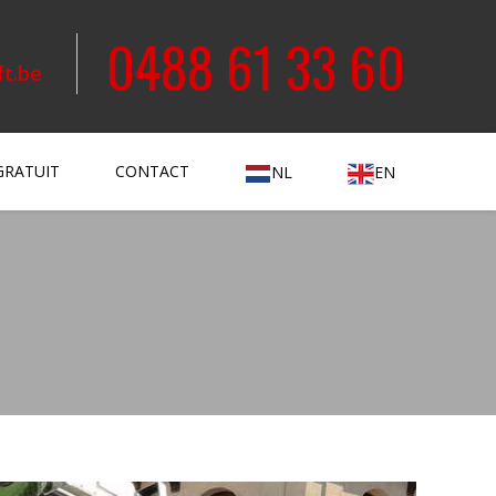
0488 61 33 60
ft.be
GRATUIT
CONTACT
NL
EN