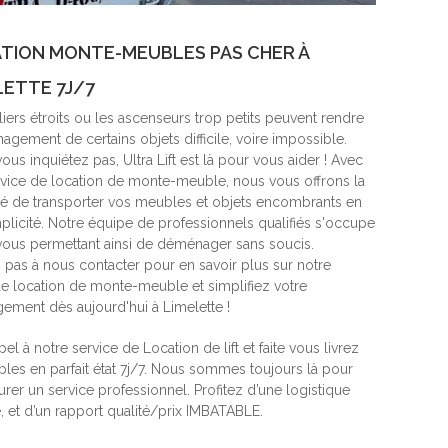
TION MONTE-MEUBLES PAS CHER À
LETTE 7J/7
iers étroits ou les ascenseurs trop petits peuvent rendre
gement de certains objets difficile, voire impossible.
ous inquiétez pas, Ultra Lift est là pour vous aider ! Avec
rvice de location de monte-meuble, nous vous offrons la
ité de transporter vos meubles et objets encombrants en
mplicité. Notre équipe de professionnels qualifiés s'occupe
 vous permettant ainsi de déménager sans soucis.
z pas à nous contacter pour en savoir plus sur notre
de location de monte-meuble et simplifiez votre
ment dès aujourd'hui à Limelette !
pel à notre service de Location de lift et faite vous livrez
les en parfait état 7j/7. Nous sommes toujours là pour
rer un service professionnel. Profitez d’une logistique
, et d’un rapport qualité/prix IMBATABLE.