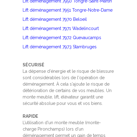
Lift déménagement 7950 Tongre-Saint-Martin
Lift déménagement 7951 Tongre-Notre-Dame
Lift déménagement 7970 Beloeil
Lift déménagement 7971 Wadelincourt
Lift déménagement 7972 Quevaucamps
Lift déménagement 7973 Stambruges
SÉCURISÉ
La dépense d'énergie et le risque de blessure
sont considérables lors de l'opération de
déménagement. À cela s'ajoute le risque de
détérioration de certains de vos meubles. Un
monte meuble, lift, élévateur garantit une
sécurité absolue pour vous et vos biens.
RAPIDE
L’utilisation d'un monte meuble (monte-
charge Pironchamps) lors d'un
déménagement permet un gain de temps