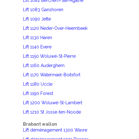
Lift 1082 Berchem-Ste-Agathe
Lift 1083 Ganshoren
Lift 1090 Jette
Lift 1120 Neder-Over-Heembeek
Lift 1130 Haren
Lift 1140 Evere
Lift 1150 Woluwé-St-Pierre
Lift 1160 Auderghem
Lift 1170 Watermael-Boitsfort
Lift 1180 Uccle
Lift 1190 Forest
Lift 1200 Woluwé-St-Lambert
Lift 1210 St Josse-ten-Noode
Brabant wallon
Lift déménagement 1300 Wavre