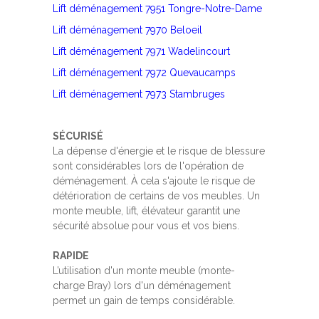
Lift déménagement 7951 Tongre-Notre-Dame
Lift déménagement 7970 Beloeil
Lift déménagement 7971 Wadelincourt
Lift déménagement 7972 Quevaucamps
Lift déménagement 7973 Stambruges
SÉCURISÉ
La dépense d'énergie et le risque de blessure
sont considérables lors de l'opération de
déménagement. À cela s'ajoute le risque de
détérioration de certains de vos meubles. Un
monte meuble, lift, élévateur garantit une
sécurité absolue pour vous et vos biens.
RAPIDE
L’utilisation d'un monte meuble (monte-
charge Bray) lors d'un déménagement
permet un gain de temps considérable.