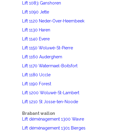
Lift 1083 Ganshoren
Lift 1090 Jette
Lift 1120 Neder-Over-Heembeek
Lift 1130 Haren
Lift 1140 Evere
Lift 1150 Woluwé-St-Pierre
Lift 1160 Auderghem
Lift 1170 Watermael-Boitsfort
Lift 1180 Uccle
Lift 1190 Forest
Lift 1200 Woluwé-St-Lambert
Lift 1210 St Josse-ten-Noode
Brabant wallon
Lift déménagement 1300 Wavre
Lift déménagement 1301 Bierges